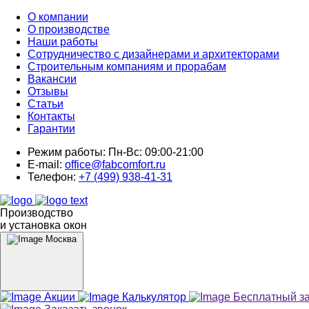
О компании
О производстве
Наши работы
Сотрудничество с дизайнерами и архитекторами
Строительным компаниям и прорабам
Вакансии
Отзывы
Статьи
Контакты
Гарантии
Режим работы:
Пн-Вс: 09:00-21:00
E-mail:
office@fabcomfort.ru
Телефон:
+7 (499) 938-41-31
Производство
и установка окон
Москва
Акции
Калькулятор
Бесплатный з