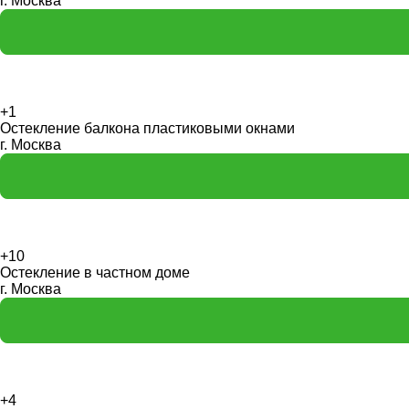
г. Москва
+1
Остекление балкона пластиковыми окнами
г. Москва
+10
Остекление в частном доме
г. Москва
+4